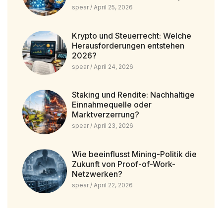
spear
April 25, 2026
Krypto und Steuerrecht: Welche
Herausforderungen entstehen
2026?
spear
April 24, 2026
Staking und Rendite: Nachhaltige
Einnahmequelle oder
Marktverzerrung?
spear
April 23, 2026
Wie beeinflusst Mining-Politik die
Zukunft von Proof-of-Work-
Netzwerken?
spear
April 22, 2026