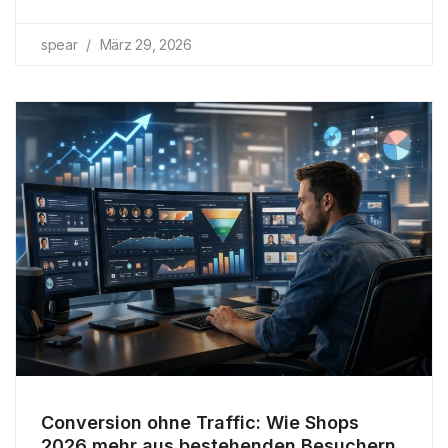
spear
März 29, 2026
Conversion ohne Traffic: Wie Shops
2026 mehr aus bestehenden Besuchern