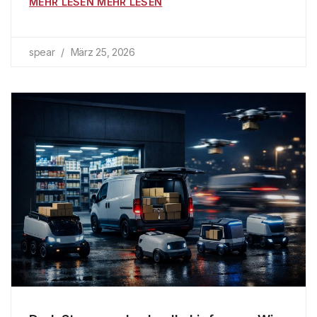
MEHR LESEN MEHR LESEN
spear
März 25, 2026