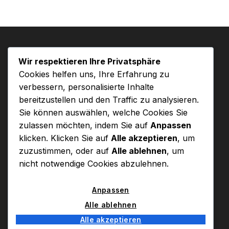
Wir respektieren Ihre Privatsphäre
Cookies helfen uns, Ihre Erfahrung zu
verbessern, personalisierte Inhalte
bereitzustellen und den Traffic zu analysieren.
Sie können auswählen, welche Cookies Sie
zulassen möchten, indem Sie auf
Anpassen
klicken. Klicken Sie auf
Alle akzeptieren
, um
Pellentesque ornare sem lacinia quam eto
zuzustimmen, oder auf
Alle ablehnen
, um
venenatis et magnis dis parturient montes,
nicht notwendige Cookies abzulehnen.
nascetur mus.
Anpassen
Alle ablehnen
Kontakt
Redaktion
Rechtliche Hinweise
Alle akzeptieren
Sitemap