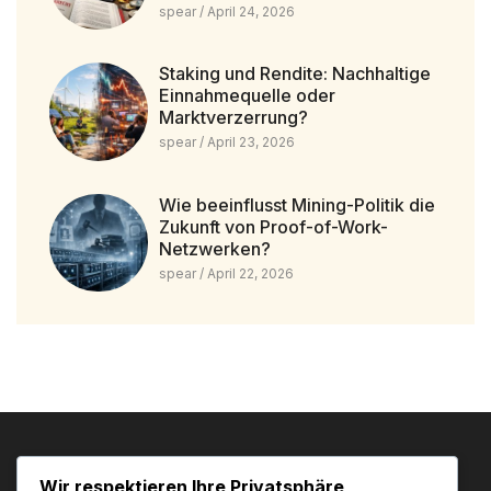
spear
April 24, 2026
Staking und Rendite: Nachhaltige
Einnahmequelle oder
Marktverzerrung?
spear
April 23, 2026
Wie beeinflusst Mining-Politik die
Zukunft von Proof-of-Work-
Netzwerken?
spear
April 22, 2026
Wir respektieren Ihre Privatsphäre