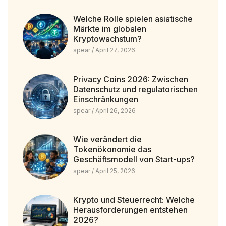
Welche Rolle spielen asiatische
Märkte im globalen
Kryptowachstum?
spear
April 27, 2026
Privacy Coins 2026: Zwischen
Datenschutz und regulatorischen
Einschränkungen
spear
April 26, 2026
Wie verändert die
Tokenökonomie das
Geschäftsmodell von Start-ups?
spear
April 25, 2026
Krypto und Steuerrecht: Welche
Herausforderungen entstehen
2026?