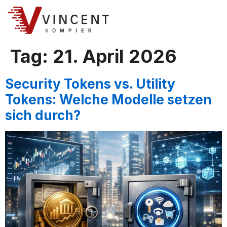
Tag:
21. April 2026
Security Tokens vs. Utility
Tokens: Welche Modelle setzen
sich durch?