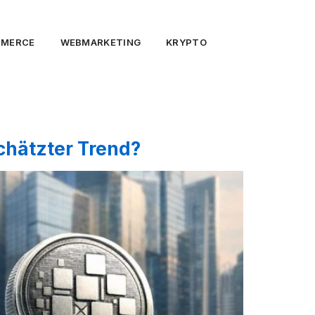
MMERCE
WEBMARKETING
KRYPTO
chätzter Trend?