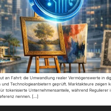
eut an Fahrt: die Umwandlung realer Vermögenswerte in dig
und Technologieanbietern geprüft. Marktakteure zeigen ko
ür tokenisierte Unternehmensanteile, während Regulierer
eferenz nennen. […]