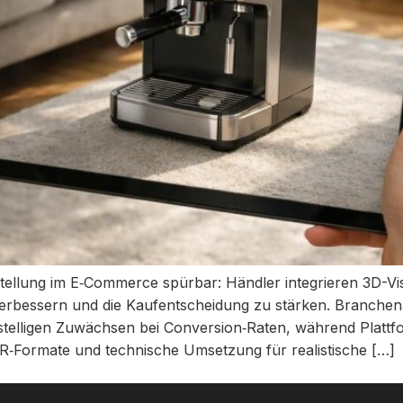
tellung im E‑Commerce spürbar: Händler integrieren 3D-Vis
 verbessern und die Kaufentscheidung zu stärken. Branch
eistelligen Zuwächsen bei Conversion‑Raten, während Platt
R‑Formate und technische Umsetzung für realistische […]