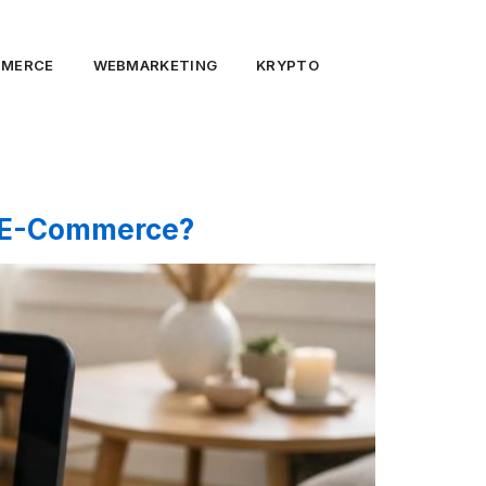
MMERCE
WEBMARKETING
KRYPTO
m E-Commerce?