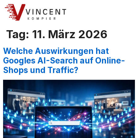
Tag:
11. März 2026
Welche Auswirkungen hat
Googles AI-Search auf Online-
Shops und Traffic?